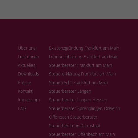
Über uns
Existenzgründung Frankfurt am Main
Leistungen
Lohnbuchhaltung Frankfurt am Main
Aktuelles
Steuerberater Frankfurt am Main
Downloads
Steuererklärung Frankfurt am Main
Presse
Steuerrecht Frankfurt am Main
Kontakt
Steuerberater Langen
Impressum
Steuerberater Langen Hessen
FAQ
Steuerberater Sprendlingen-Dreieich
Offenbach Steuerberater
Steuerberatung Darmstadt
Steuerberater Offenbach am Main