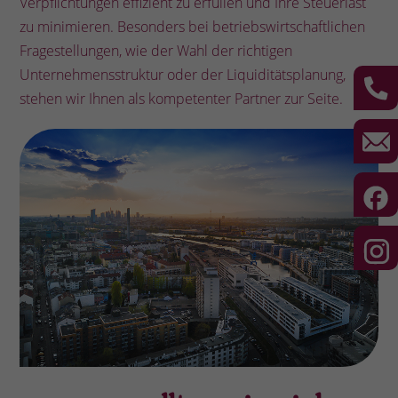
Verpflichtungen effizient zu erfüllen und Ihre Steuerlast
zu minimieren. Besonders bei betriebswirtschaftlichen
Fragestellungen, wie der Wahl der richtigen
Unternehmensstruktur oder der Liquiditätsplanung,
stehen wir Ihnen als kompetenter Partner zur Seite.