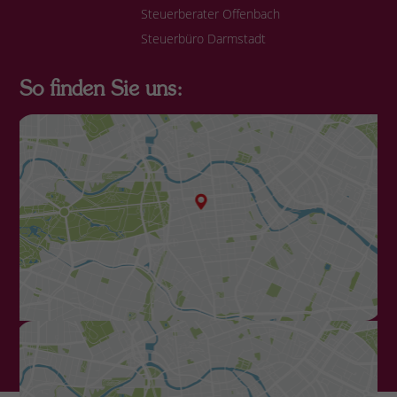
Steuerberater Offenbach
Steuerbüro Darmstadt
So finden Sie uns: