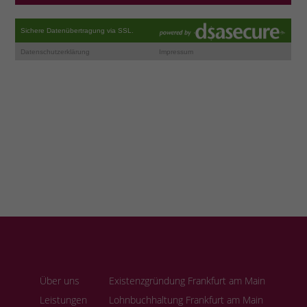
Über uns
Existenzgründung Frankfurt am Main
Leistungen
Lohnbuchhaltung Frankfurt am Main