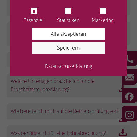
Unternehmen?
Essenziell
Statistiken
Marketing
Welche Unterlagen brauche ich für die
Alle akzeptieren
Steuererklärung?
Speichern
Checkliste Jahresabschluss
Datenschutzerklärung
Welche Unterlagen brauche ich für die
Erbschaftssteuererklärung?
Wie bereite ich mich auf die Betriebsprüfung vor?
Was benötige ich für eine Lohnabrechnung?